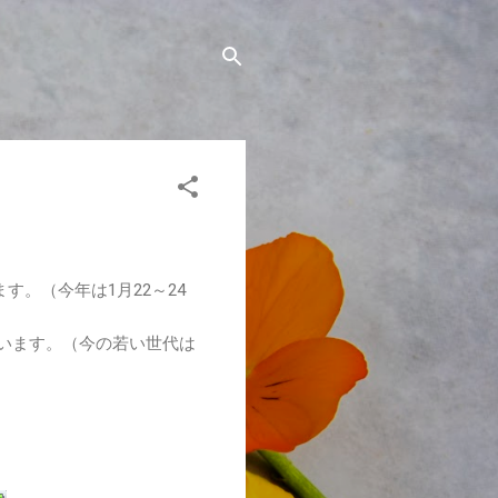
す。（今年は1月22～24
ています。（今の若い世代は