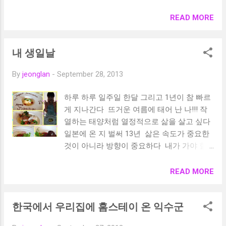
READ MORE
내 생일날
By
jeonglan
-
September 28, 2013
하루 하루 일주일 한달 그리고 1년이 참 빠르
게 지나간다 뜨거운 여름에 태어 난 나!!! 작
열하는 태양처럼 열정적으로 삶을 살고 싶다
일본에 온 지 벌써 13년 삶은 속도가 중요한
것이 아니라 방향이 중요하다 내가 가야 할
방향을 바로 잡으면 그때부터 속도가 붙는 것
이다 내 생일을 축하 해 준 우리 가족 그리고
READ MORE
익수 !!! 고마워 ㅎㅎㅎ 꽃으로 만든 예쁜 생일
케이크 ㅎㅎ 감사합니다
한국에서 우리집에 홈스테이 온 익수군