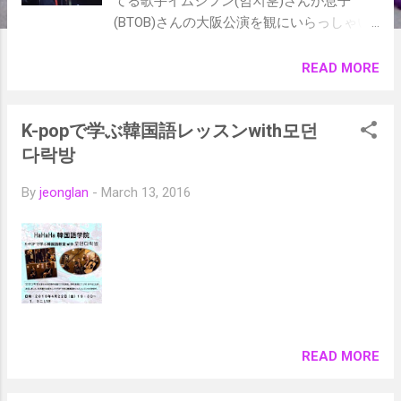
てる歌手イムジフン(임지훈)さんが息子
(BTOB)さんの大阪公演を観にいらっしゃい
ました。임지훈先生に会うために大阪
に！！
READ MORE
K-popで学ぶ韓国語レッスンwith모던
다락방
By
jeonglan
-
March 13, 2016
READ MORE