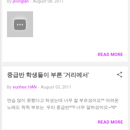
By
jeonglan
-
August 08, 2011
READ MORE
중급반 학생들이 부른 '거리에서'
By
eunhee HAN
-
August 03, 2011
연습 많이 못했다고 하셨는데 너무 잘 부르셨어요^^ 어려운
노래도 척척 부르는 우리 중급반^^!! 너무 잘하셨어요~^0^
READ MORE