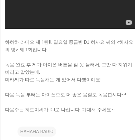
하하하 라디오 제 1탄!!. 일요일 중급반 DJ 히사요 씨의 <히사요
의 방> 제 1회입니다.
녹음 완료 후 제가 아이폰 버튼을 잘 못 눌러서, 그만 다 지워져
버리고 말았는데,
미카씨가 따로 녹음해둔 게 있어서 다행이예요!
다음 녹음 부터는 아이폰으로 더 좋은 음질로 녹음합시다~!
다음주는 히토미씨가 DJ로 나섭니다. 기대해 주세요~
HAHAHA RADIO