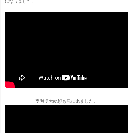
になりました。
李明博大統領も観に来ました。