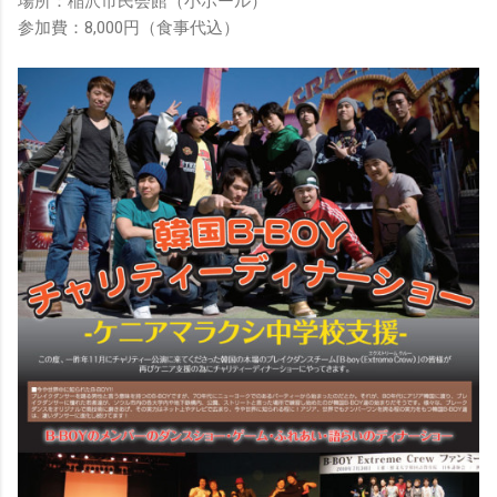
場所：稲沢市民会館（小ホール）
参加費：8,000円（食事代込）