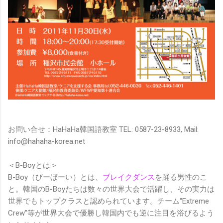
お問い合せ：HaHaHa韓国語教室 TEL: 0587-23-8933, Mail:
info@hahaha-korea.net
＜B-Boyとは＞
B-Boy（びーぼーい）とは、
ブレイクダンス
を踊る男性のこ
と。韓国のB-Boyたちは数々の世界大会で活躍し、その実力は
世界でもトップクラスと認められています。チーム“Extreme
Crew”等が世界大会で優勝し韓国内でも逆に注目を浴びるよう