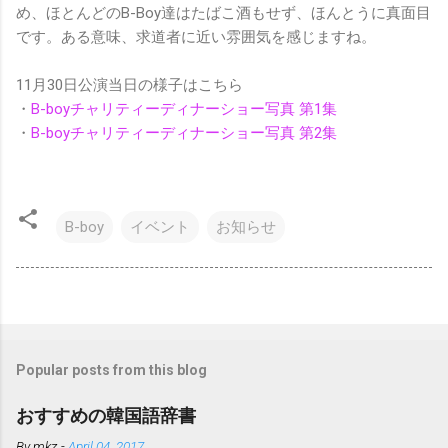
め、ほとんどのB-Boy達はたばこ酒もせず、ほんとうに真面目
です。ある意味、求道者に近い雰囲気を感じますね。
11月30日公演当日の様子はこちら
・
B-boyチャリティーディナーショー写真 第1集
・
B-boyチャリティーディナーショー写真 第2集
B-boy
イベント
お知らせ
Popular posts from this blog
おすすめの韓国語辞書
By
mkz
-
April 04, 2017