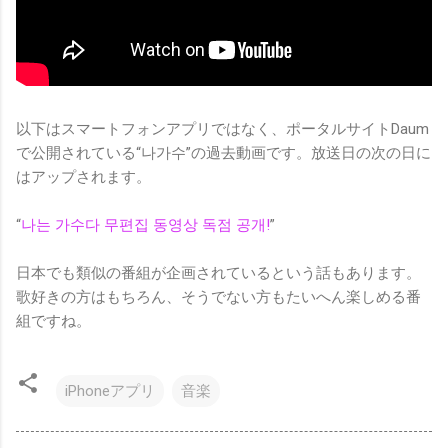
以下はスマートフォンアプリではなく、ポータルサイトDaum
で公開されている“나가수”の過去動画です。放送日の次の日に
はアップされます。
“
나는 가수다 무편집 동영상 독점 공개!
”
日本でも類似の番組が企画されているという話もあります。
歌好きの方はもちろん、そうでない方もたいへん楽しめる番
組ですね。
iPhoneアプリ
音楽