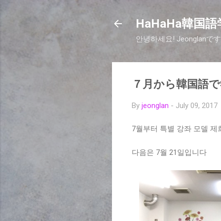
HaHaHa韓国語学
안녕하세요! Jeongla
７月から韓国語
By
jeonglan
-
July 09, 2017
7월부터 특별 강좌 모델 제
다음은 7월 21일입니다