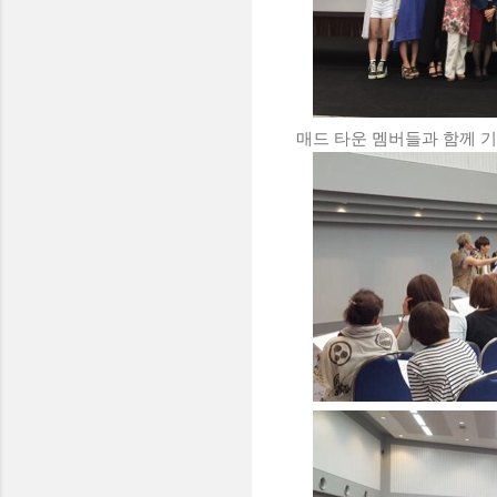
매드 타운 멤버들과 함께 