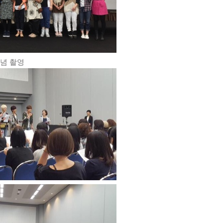
기념 촬영