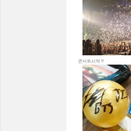
콘서트시작 !!