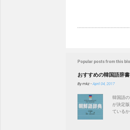
Popular posts from this bl
おすすめの韓国語辞書
By
mkz
-
April 04, 2017
韓国語の
が決定版
ているか
ちろん現
典」が入