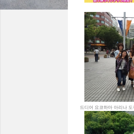
드디어 요코하마 아리나 도착