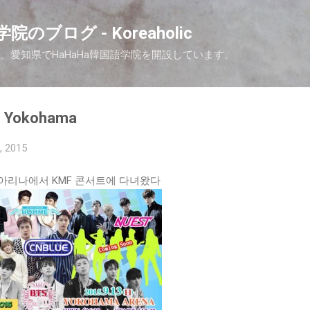
Skip to main content
院のブログ - Koreaholic
nです。愛知県でHaHaHa韓国語学院を開設しています。
Yokohama
, 2015
마 아리나에서 KMF 콘서트에 다녀왔다