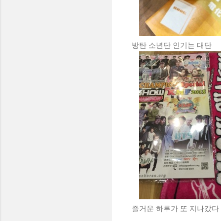
방탄 소년단 인기는 대단
즐거운 하루가 또 지나갔다