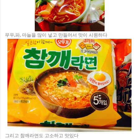
무우,파, 마늘을 많이 넣고 만들어서 맛이 시원하다
그리고 참깨라면도 고소하고 맛있다