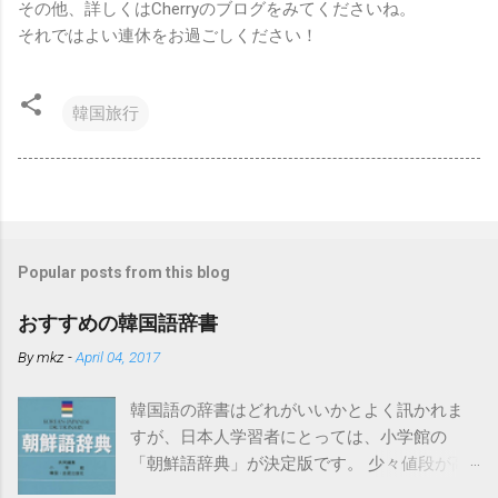
その他、詳しくはCherryのブログをみてくださいね。
それではよい連休をお過ごしください！
韓国旅行
Popular posts from this blog
おすすめの韓国語辞書
By
mkz
-
April 04, 2017
韓国語の辞書はどれがいいかとよく訊かれま
すが、日本人学習者にとっては、小学館の
「朝鮮語辞典」が決定版です。 少々値段が高
いのですがそれだけの価値はあります。ちな