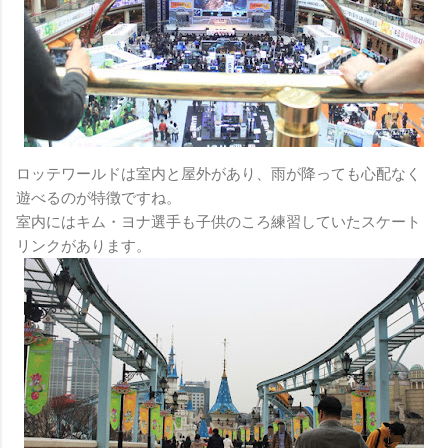
ロッテワールドは室内と屋外があり、雨が降っても心配なく
遊べるのが特徴ですね。
室内にはキム・ヨナ選手も子供のころ練習していたスケート
リンクがあります。