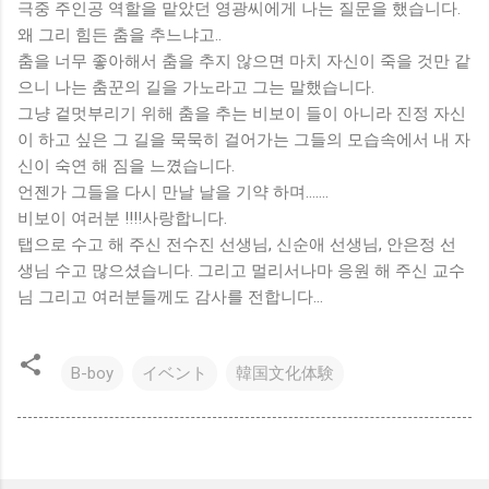
극중 주인공 역할을 맡았던 영광씨에게 나는 질문을 했습니다.
왜 그리 힘든 춤을 추느냐고..
춤을 너무 좋아해서 춤을 추지 않으면 마치 자신이 죽을 것만 같
으니 나는 춤꾼의 길을 가노라고 그는 말했습니다.
그냥 겉멋부리기 위해 춤을 추는 비보이 들이 아니라 진정 자신
이 하고 싶은 그 길을 묵묵히 걸어가는 그들의 모습속에서 내 자
신이 숙연 해 짐을 느꼈습니다.
언젠가 그들을 다시 만날 날을 기약 하며.......
비보이 여러분 !!!!사랑합니다.
탭으로 수고 해 주신 전수진 선생님, 신순애 선생님, 안은정 선
생님 수고 많으셨습니다. 그리고 멀리서나마 응원 해 주신 교수
님 그리고 여러분들께도 감사를 전합니다...
B-boy
イベント
韓国文化体験