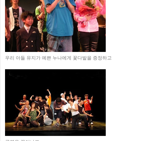
우리 아들 유지가 예쁜 누나에게 꽃다발을 증정하고